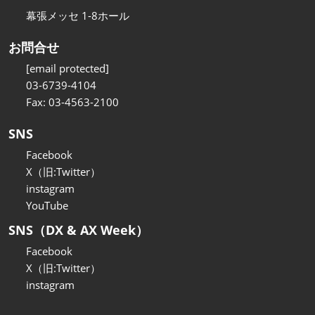
幕張メッセ 1-8ホール
お問合せ
[email protected]
03-6739-4104
Fax: 03-4563-2100
SNS
Facebook
X（旧:Twitter）
instagram
YouTube
SNS（DX & AX Week）
Facebook
X（旧:Twitter）
instagram