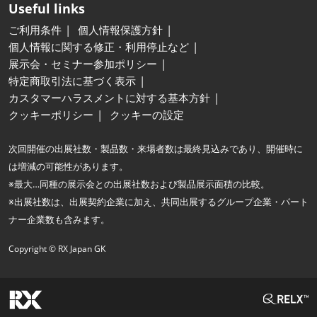
Useful links
ご利用条件
個人情報保護方針
個人情報に関する修正・利用停止など
展示会・セミナー参加ポリシー
特定商取引法に基づく表示
カスタマーハラスメントに対する基本方針
クッキーポリシー
クッキーの設定
次回開催の出展社数・製品数・来場者数は最終見込みであり、開催時に
は増減の可能性があります。
※最大…同種の展示会との出展社数および製品展示面積の比較。
※出展社数は、出展契約企業に加え、共同出展するグループ企業・パート
ナー企業数も含みます。
Copyright © RX Japan GK