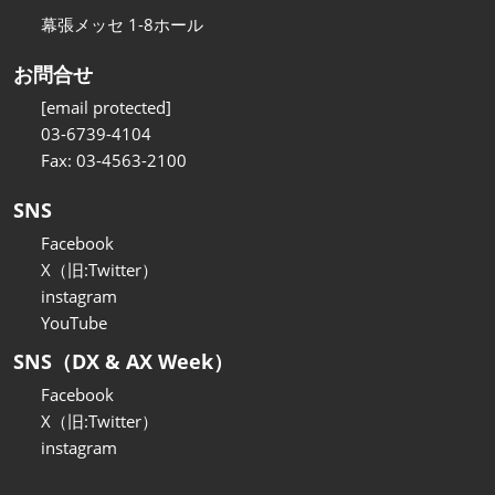
幕張メッセ 1-8ホール
お問合せ
[email protected]
03-6739-4104
Fax: 03-4563-2100
SNS
Facebook
X（旧:Twitter）
instagram
YouTube
SNS（DX & AX Week）
Facebook
X（旧:Twitter）
instagram