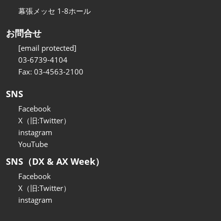
幕張メッセ 1-8ホール
お問合せ
[email protected]
03-6739-4104
Fax: 03-4563-2100
SNS
Facebook
X（旧:Twitter）
instagram
YouTube
SNS（DX & AX Week）
Facebook
X（旧:Twitter）
instagram