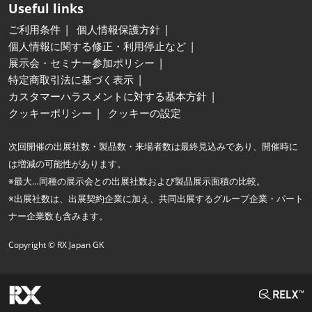
Useful links
ご利用条件
個人情報保護方針
個人情報に関する修正・利用停止など
展示会・セミナー参加ポリシー
特定商取引法に基づく表示
カスタマーハラスメントに対する基本方針
クッキーポリシー
クッキーの設定
次回開催の出展社数・製品数・来場者数は最終見込みであり、開催時に
は増減の可能性があります。
※最大…同種の展示会との出展社数および製品展示面積の比較。
※出展社数は、出展契約企業に加え、共同出展するグループ企業・パート
ナー企業数も含みます。
Copyright © RX Japan GK