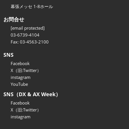
幕張メッセ 1-8ホール
お問合せ
[email protected]
03-6739-4104
Fax: 03-4563-2100
SNS
Facebook
X（旧:Twitter）
instagram
YouTube
SNS（DX & AX Week）
Facebook
X（旧:Twitter）
instagram