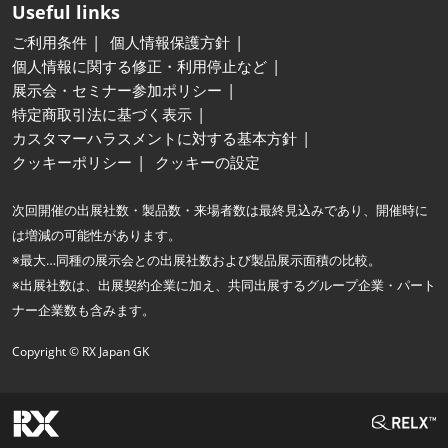
Useful links
ご利用条件
個人情報保護方針
個人情報に関する修正・利用停止など
展示会・セミナー参加ポリシー
特定商取引法に基づく表示
カスタマーハラスメントに対する基本方針
クッキーポリシー
クッキーの設定
次回開催の出展社数・製品数・来場者数は最終見込みであり、開催時に
は増減の可能性があります。
※最大…同種の展示会との出展社数および製品展示面積の比較。
※出展社数は、出展契約企業に加え、共同出展するグループ企業・パート
ナー企業数も含みます。
Copyright © RX Japan GK