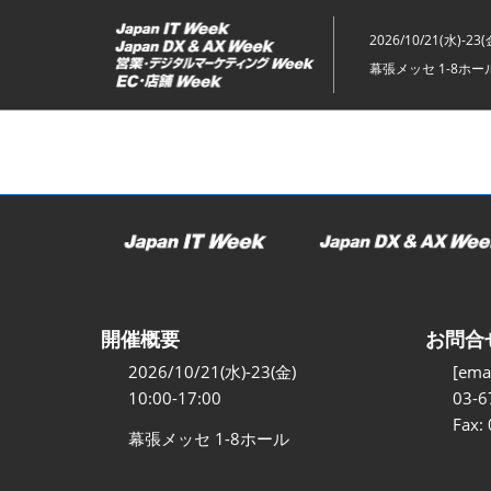
ス
キ
2026/10/21(水)-23(
ッ
幕張メッセ 1-8ホー
プ
し
て
進
む
開催概要
お問合
2026/10/21(水)-23(金)
[emai
10:00-17:00
03-6
Fax:
幕張メッセ 1-8ホール