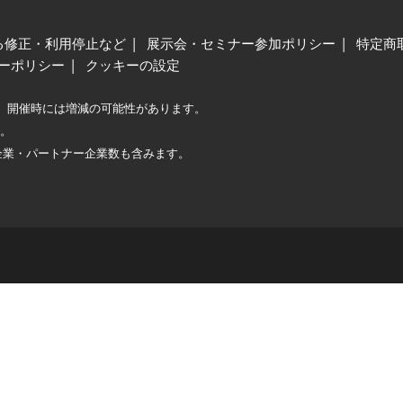
る修正・利用停止など
展示会・セミナー参加ポリシー
特定商
ーポリシー
クッキーの設定
、開催時には増減の可能性があります。
較。
企業・パートナー企業数も含みます。