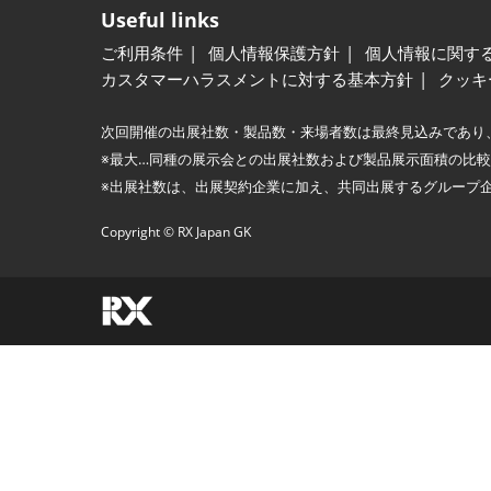
Useful links
ご利用条件
個人情報保護方針
個人情報に関す
カスタマーハラスメントに対する基本方針
クッキ
次回開催の出展社数・製品数・来場者数は最終見込みであり
※最大…同種の展示会との出展社数および製品展示面積の比
※出展社数は、出展契約企業に加え、共同出展するグループ
Copyright © RX Japan GK