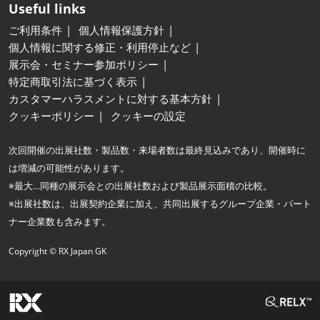
Useful links
ご利用条件
個人情報保護方針
個人情報に関する修正・利用停止など
展示会・セミナー参加ポリシー
特定商取引法に基づく表示
カスタマーハラスメントに対する基本方針
クッキーポリシー
クッキーの設定
次回開催の出展社数・製品数・来場者数は最終見込みであり、開催時に
は増減の可能性があります。
※最大…同種の展示会との出展社数および製品展示面積の比較。
※出展社数は、出展契約企業に加え、共同出展するグループ企業・パート
ナー企業数も含みます。
Copyright © RX Japan GK