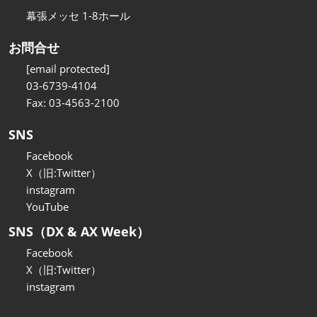
幕張メッセ 1-8ホール
お問合せ
[email protected]
03-6739-4104
Fax: 03-4563-2100
SNS
Facebook
X（旧:Twitter）
instagram
YouTube
SNS（DX & AX Week）
Facebook
X（旧:Twitter）
instagram