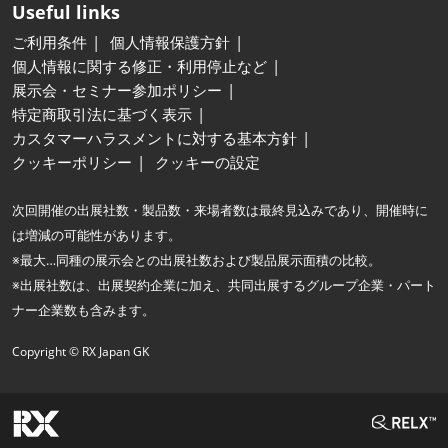
Useful links
ご利用条件
個人情報保護方針
個人情報に関する修正・利用停止など
展示会・セミナー参加ポリシー
特定商取引法に基づく表示
カスタマーハラスメントに対する基本方針
クッキーポリシー
クッキーの設定
次回開催の出展社数・製品数・来場者数は最終見込みであり、開催時に
は増減の可能性があります。
※最大…同種の展示会との出展社数および製品展示面積の比較。
※出展社数は、出展契約企業に加え、共同出展するグループ企業・パート
ナー企業数も含みます。
Copyright © RX Japan GK