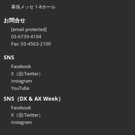
幕張メッセ 1-8ホール
お問合せ
[email protected]
03-6739-4104
Fax: 03-4563-2100
SNS
Facebook
X（旧:Twitter）
instagram
YouTube
SNS（DX & AX Week）
Facebook
X（旧:Twitter）
instagram