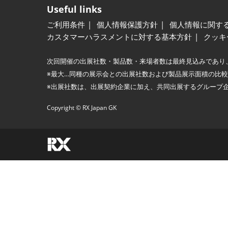
Useful links
ご利用条件
個人情報保護方針
個人情報に関す
カスタマーハラスメントに対する基本方針
クッキ
次回開催の出展社数・製品数・来場者数は最終見込みであり
※最大…同種の展示会との出展社数および製品展示面積の比
※出展社数は、出展契約企業に加え、共同出展するグループ
Copyright © RX Japan GK