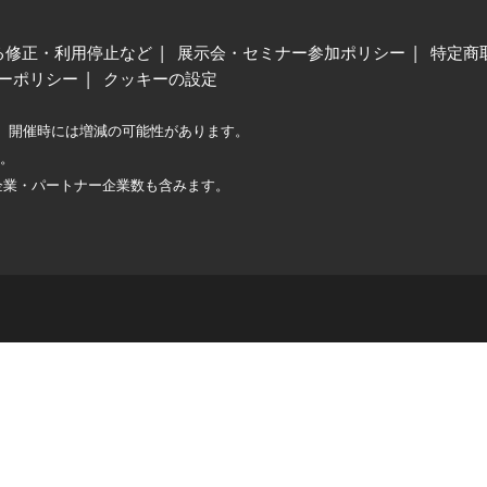
る修正・利用停止など
展示会・セミナー参加ポリシー
特定商
ーポリシー
クッキーの設定
、開催時には増減の可能性があります。
較。
企業・パートナー企業数も含みます。