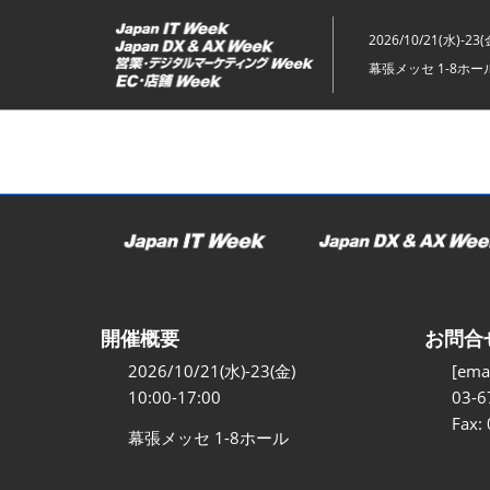
ス
キ
2026/10/21(水)-23(
ッ
幕張メッセ 1-8ホー
プ
し
て
進
む
開催概要
お問合
2026/10/21(水)-23(金)
[emai
10:00-17:00
03-6
Fax:
幕張メッセ 1-8ホール