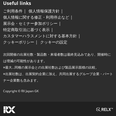
Useful links
ご利用条件
個人情報保護方針
個人情報に関する修正・利用停止など
展示会・セミナー参加ポリシー
特定商取引法に基づく表示
カスタマーハラスメントに対する基本方針
クッキーポリシー
クッキーの設定
次回開催の出展社数・製品数・来場者数は最終見込みであり、開催時に
は増減の可能性があります。
※最大…同種の展示会との出展社数および製品展示面積の比較。
※出展社数は、出展契約企業に加え、共同出展するグループ企業・パート
ナー企業数も含みます。
Copyright © RX Japan GK