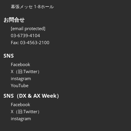
幕張メッセ 1-8ホール
お問合せ
[email protected]
03-6739-4104
Fax: 03-4563-2100
SNS
Facebook
X（旧:Twitter）
instagram
YouTube
SNS（DX & AX Week）
Facebook
X（旧:Twitter）
instagram