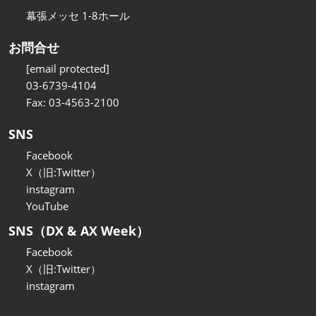
幕張メッセ 1-8ホール
お問合せ
[email protected]
03-6739-4104
Fax: 03-4563-2100
SNS
Facebook
X（旧:Twitter）
instagram
YouTube
SNS（DX & AX Week）
Facebook
X（旧:Twitter）
instagram