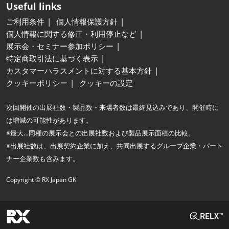
Useful links
ご利用条件
個人情報保護方針
個人情報に関する修正・利用停止など
展示会・セミナー参加ポリシー
特定商取引法に基づく表示
カスタマーハラスメントに対する基本方針
クッキーポリシー
クッキーの設定
次回開催の出展社数・製品数・来場者数は最終見込みであり、開催時に
は増減の可能性があります。
※最大…同種の展示会との出展社数および製品展示面積の比較。
※出展社数は、出展契約企業に加え、共同出展するグループ企業・パート
ナー企業数も含みます。
Copyright © RX Japan GK