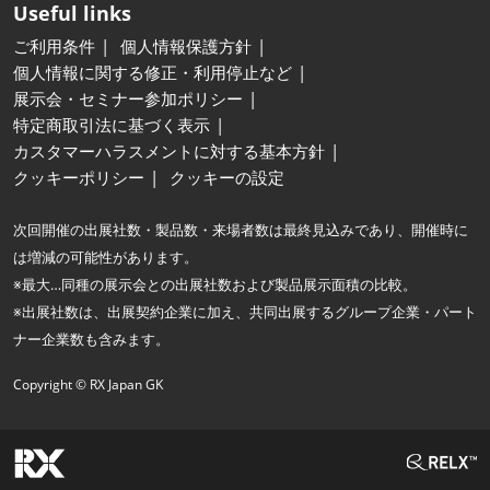
Useful links
ご利用条件
個人情報保護方針
個人情報に関する修正・利用停止など
展示会・セミナー参加ポリシー
特定商取引法に基づく表示
カスタマーハラスメントに対する基本方針
クッキーポリシー
クッキーの設定
次回開催の出展社数・製品数・来場者数は最終見込みであり、開催時に
は増減の可能性があります。
※最大…同種の展示会との出展社数および製品展示面積の比較。
※出展社数は、出展契約企業に加え、共同出展するグループ企業・パート
ナー企業数も含みます。
Copyright © RX Japan GK