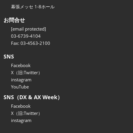
幕張メッセ 1-8ホール
お問合せ
[email protected]
03-6739-4104
Fax: 03-4563-2100
SNS
Facebook
X（旧:Twitter）
instagram
YouTube
SNS（DX & AX Week）
Facebook
X（旧:Twitter）
instagram