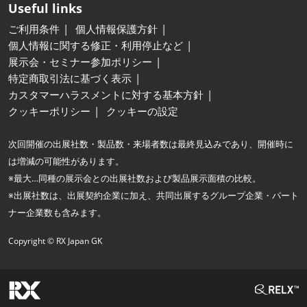
Useful links
ご利用条件
個人情報保護方針
個人情報に関する修正・利用停止など
展示会・セミナー参加ポリシー
特定商取引法に基づく表示
カスタマーハラスメントに対する基本方針
クッキーポリシー
クッキーの設定
次回開催の出展社数・製品数・来場者数は最終見込みであり、開催時に
は増減の可能性があります。
※最大…同種の展示会との出展社数および製品展示面積の比較。
※出展社数は、出展契約企業に加え、共同出展するグループ企業・パート
ナー企業数も含みます。
Copyright © RX Japan GK