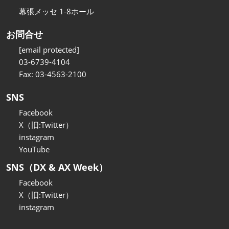
幕張メッセ 1-8ホール
お問合せ
[email protected]
03-6739-4104
Fax: 03-4563-2100
SNS
Facebook
X（旧:Twitter）
instagram
YouTube
SNS（DX & AX Week）
Facebook
X（旧:Twitter）
instagram