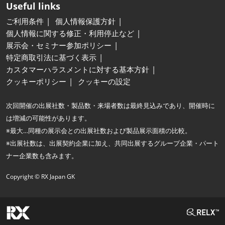
Useful links
ご利用条件
個人情報保護方針
個人情報に関する修正・利用停止など
展示会・セミナー参加ポリシー
特定商取引法に基づく表示
カスタマーハラスメントに対する基本方針
クッキーポリシー
クッキーの設定
次回開催の出展社数・製品数・来場者数は最終見込みであり、開催時に
は増減の可能性があります。
※最大…同種の展示会との出展社数および製品展示面積の比較。
※出展社数は、出展契約企業に加え、共同出展するグループ企業・パート
ナー企業数も含みます。
Copyright © RX Japan GK