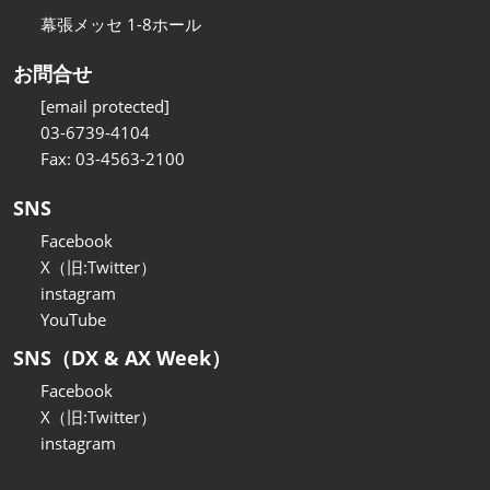
幕張メッセ 1-8ホール
お問合せ
[email protected]
03-6739-4104
Fax: 03-4563-2100
SNS
Facebook
X（旧:Twitter）
instagram
YouTube
SNS（DX & AX Week）
Facebook
X（旧:Twitter）
instagram