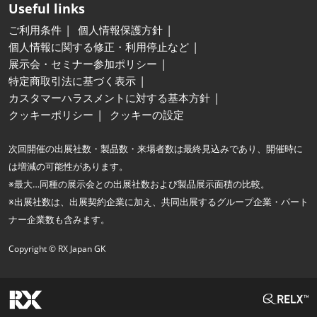
Useful links
ご利用条件
個人情報保護方針
個人情報に関する修正・利用停止など
展示会・セミナー参加ポリシー
特定商取引法に基づく表示
カスタマーハラスメントに対する基本方針
クッキーポリシー
クッキーの設定
次回開催の出展社数・製品数・来場者数は最終見込みであり、開催時に
は増減の可能性があります。
※最大…同種の展示会との出展社数および製品展示面積の比較。
※出展社数は、出展契約企業に加え、共同出展するグループ企業・パート
ナー企業数も含みます。
Copyright © RX Japan GK