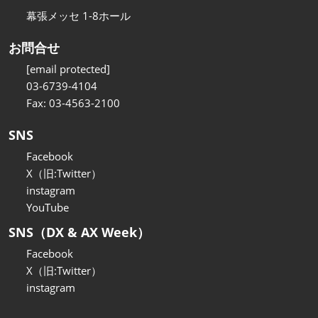
幕張メッセ 1-8ホール
お問合せ
[email protected]
03-6739-4104
Fax: 03-4563-2100
SNS
Facebook
X（旧:Twitter）
instagram
YouTube
SNS（DX & AX Week）
Facebook
X（旧:Twitter）
instagram