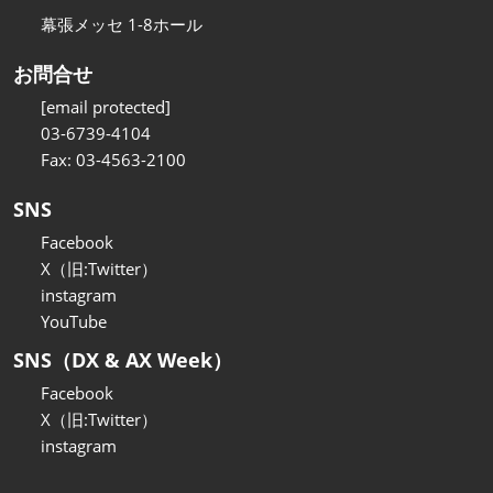
幕張メッセ 1-8ホール
お問合せ
[email protected]
03-6739-4104
Fax: 03-4563-2100
SNS
Facebook
X（旧:Twitter）
instagram
YouTube
SNS（DX & AX Week）
Facebook
X（旧:Twitter）
instagram