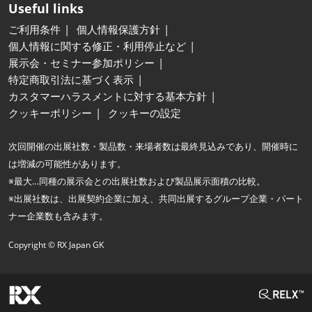
Useful links
ご利用条件
個人情報保護方針
個人情報に関する修正・利用停止など
展示会・セミナー参加ポリシー
特定商取引法に基づく表示
カスタマーハラスメントに対する基本方針
クッキーポリシー
クッキーの設定
次回開催の出展社数・製品数・来場者数は最終見込みであり、開催時に
は増減の可能性があります。
※最大…同種の展示会との出展社数および製品展示面積の比較。
※出展社数は、出展契約企業に加え、共同出展するグループ企業・パート
ナー企業数も含みます。
Copyright © RX Japan GK