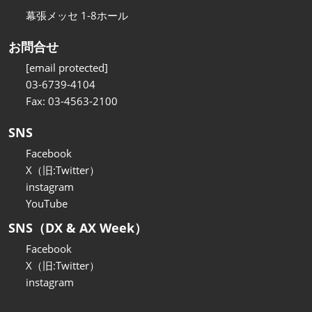
幕張メッセ 1-8ホール
お問合せ
[email protected]
03-6739-4104
Fax: 03-4563-2100
SNS
Facebook
X（旧:Twitter）
instagram
YouTube
SNS（DX & AX Week）
Facebook
X（旧:Twitter）
instagram