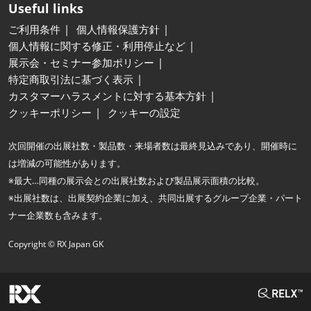
Useful links
ご利用条件
個人情報保護方針
個人情報に関する修正・利用停止など
展示会・セミナー参加ポリシー
特定商取引法に基づく表示
カスタマーハラスメントに対する基本方針
クッキーポリシー
クッキーの設定
次回開催の出展社数・製品数・来場者数は最終見込みであり、開催時に
は増減の可能性があります。
※最大…同種の展示会との出展社数および製品展示面積の比較。
※出展社数は、出展契約企業に加え、共同出展するグループ企業・パート
ナー企業数も含みます。
Copyright © RX Japan GK