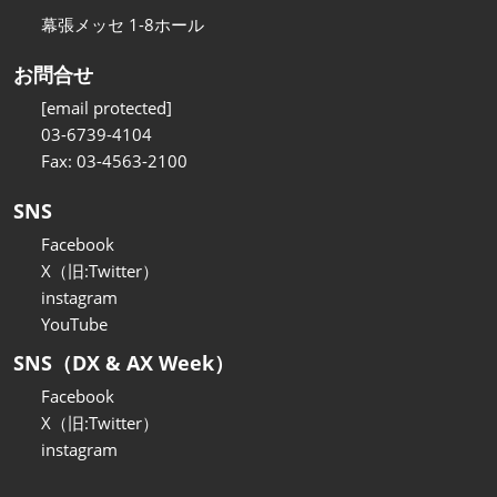
幕張メッセ 1-8ホール
お問合せ
[email protected]
03-6739-4104
Fax: 03-4563-2100
SNS
Facebook
X（旧:Twitter）
instagram
YouTube
SNS（DX & AX Week）
Facebook
X（旧:Twitter）
instagram