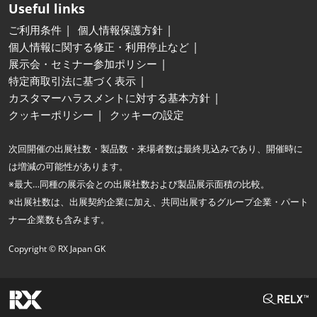
Useful links
ご利用条件
個人情報保護方針
個人情報に関する修正・利用停止など
展示会・セミナー参加ポリシー
特定商取引法に基づく表示
カスタマーハラスメントに対する基本方針
クッキーポリシー
クッキーの設定
次回開催の出展社数・製品数・来場者数は最終見込みであり、開催時に
は増減の可能性があります。
※最大…同種の展示会との出展社数および製品展示面積の比較。
※出展社数は、出展契約企業に加え、共同出展するグループ企業・パート
ナー企業数も含みます。
Copyright © RX Japan GK