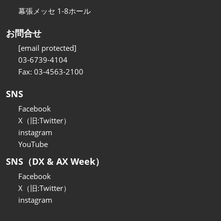
幕張メッセ 1-8ホール
お問合せ
[email protected]
03-6739-4104
Fax: 03-4563-2100
SNS
Facebook
X（旧:Twitter）
instagram
YouTube
SNS（DX & AX Week）
Facebook
X（旧:Twitter）
instagram