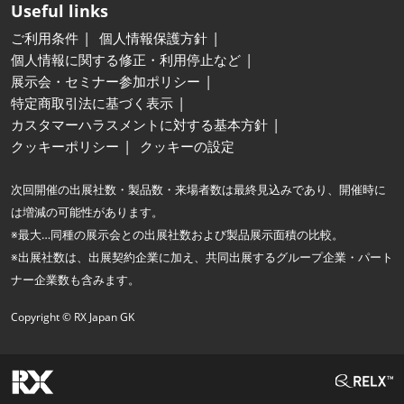
Useful links
ご利用条件
個人情報保護方針
個人情報に関する修正・利用停止など
展示会・セミナー参加ポリシー
特定商取引法に基づく表示
カスタマーハラスメントに対する基本方針
クッキーポリシー
クッキーの設定
次回開催の出展社数・製品数・来場者数は最終見込みであり、開催時に
は増減の可能性があります。
※最大…同種の展示会との出展社数および製品展示面積の比較。
※出展社数は、出展契約企業に加え、共同出展するグループ企業・パート
ナー企業数も含みます。
Copyright © RX Japan GK