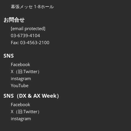
幕張メッセ 1-8ホール
お問合せ
[email protected]
03-6739-4104
Fax: 03-4563-2100
SNS
Facebook
X（旧:Twitter）
instagram
YouTube
SNS（DX & AX Week）
Facebook
X（旧:Twitter）
instagram