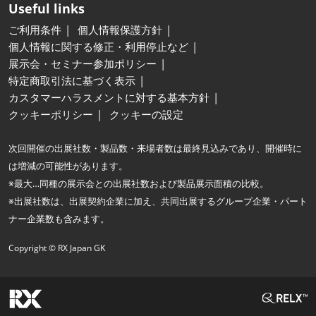
Useful links
ご利用条件
個人情報保護方針
個人情報に関する修正・利用停止など
展示会・セミナー参加ポリシー
特定商取引法に基づく表示
カスタマーハラスメントに対する基本方針
クッキーポリシー
クッキーの設定
次回開催の出展社数・製品数・来場者数は最終見込みであり、開催時に
は増減の可能性があります。
※最大…同種の展示会との出展社数および製品展示面積の比較。
※出展社数は、出展契約企業に加え、共同出展するグループ企業・パート
ナー企業数も含みます。
Copyright © RX Japan GK