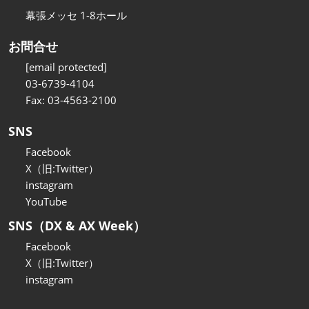
幕張メッセ 1-8ホール
お問合せ
[email protected]
03-6739-4104
Fax: 03-4563-2100
SNS
Facebook
X（旧:Twitter）
instagram
YouTube
SNS（DX & AX Week）
Facebook
X（旧:Twitter）
instagram