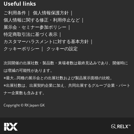
Useful links
ご利用条件
個人情報保護方針
個人情報に関する修正・利用停止など
展示会・セミナー参加ポリシー
特定商取引法に基づく表示
カスタマーハラスメントに対する基本方針
クッキーポリシー
クッキーの設定
次回開催の出展社数・製品数・来場者数は最終見込みであり、開催時に
は増減の可能性があります。
※最大…同種の展示会との出展社数および製品展示面積の比較。
※出展社数は、出展契約企業に加え、共同出展するグループ企業・パート
ナー企業数も含みます。
Copyright © RX Japan GK