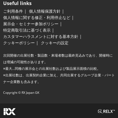
Useful links
ご利用条件
個人情報保護方針
個人情報に関する修正・利用停止など
展示会・セミナー参加ポリシー
特定商取引法に基づく表示
カスタマーハラスメントに対する基本方針
クッキーポリシー
クッキーの設定
次回開催の出展社数・製品数・来場者数は最終見込みであり、開催時に
は増減の可能性があります。
※最大…同種の展示会との出展社数および製品展示面積の比較。
※出展社数は、出展契約企業に加え、共同出展するグループ企業・パート
ナー企業数も含みます。
Copyright © RX Japan GK