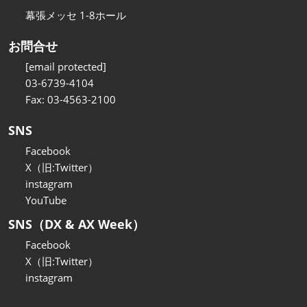
幕張メッセ 1-8ホール
お問合せ
[email protected]
03-6739-4104
Fax: 03-4563-2100
SNS
Facebook
X（旧:Twitter）
instagram
YouTube
SNS（DX & AX Week）
Facebook
X（旧:Twitter）
instagram