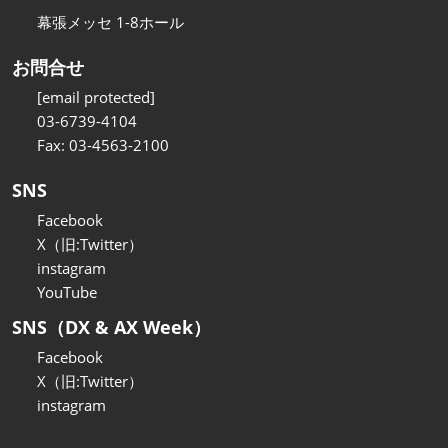
幕張メッセ 1-8ホール
お問合せ
[email protected]
03-6739-4104
Fax: 03-4563-2100
SNS
Facebook
X（旧:Twitter）
instagram
YouTube
SNS（DX & AX Week）
Facebook
X（旧:Twitter）
instagram