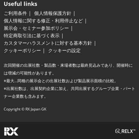
Useful links
ご利用条件
個人情報保護方針
個人情報に関する修正・利用停止など
展示会・セミナー参加ポリシー
特定商取引法に基づく表示
カスタマーハラスメントに対する基本方針
クッキーポリシー
クッキーの設定
次回開催の出展社数・製品数・来場者数は最終見込みであり、開催時に
は増減の可能性があります。
※最大…同種の展示会との出展社数および製品展示面積の比較。
※出展社数は、出展契約企業に加え、共同出展するグループ企業・パート
ナー企業数も含みます。
Copyright © RX Japan GK