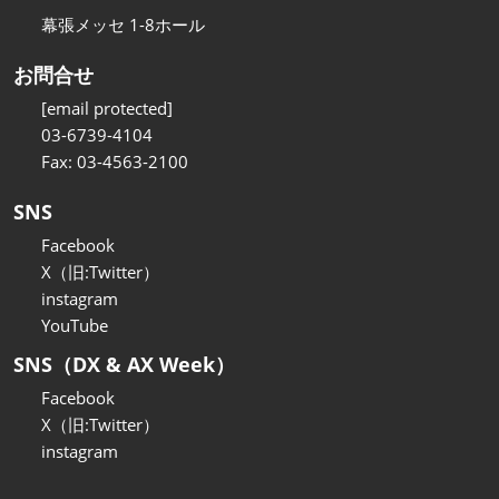
幕張メッセ 1-8ホール
お問合せ
[email protected]
03-6739-4104
Fax: 03-4563-2100
SNS
Facebook
X（旧:Twitter）
instagram
YouTube
SNS（DX & AX Week）
Facebook
X（旧:Twitter）
instagram