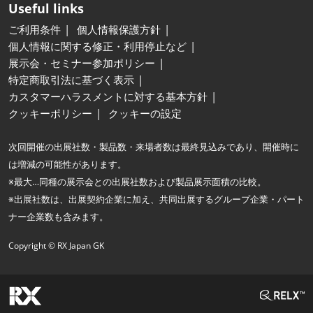
Useful links
ご利用条件
個人情報保護方針
個人情報に関する修正・利用停止など
展示会・セミナー参加ポリシー
特定商取引法に基づく表示
カスタマーハラスメントに対する基本方針
クッキーポリシー
クッキーの設定
次回開催の出展社数・製品数・来場者数は最終見込みであり、開催時に
は増減の可能性があります。
※最大…同種の展示会との出展社数および製品展示面積の比較。
※出展社数は、出展契約企業に加え、共同出展するグループ企業・パート
ナー企業数も含みます。
Copyright © RX Japan GK