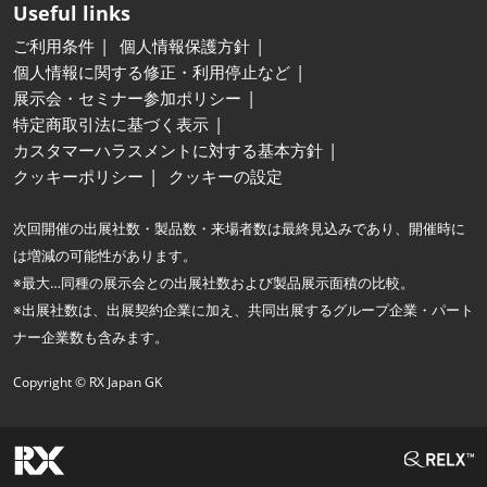
Useful links
ご利用条件
個人情報保護方針
個人情報に関する修正・利用停止など
展示会・セミナー参加ポリシー
特定商取引法に基づく表示
カスタマーハラスメントに対する基本方針
クッキーポリシー
クッキーの設定
次回開催の出展社数・製品数・来場者数は最終見込みであり、開催時に
は増減の可能性があります。
※最大…同種の展示会との出展社数および製品展示面積の比較。
※出展社数は、出展契約企業に加え、共同出展するグループ企業・パート
ナー企業数も含みます。
Copyright © RX Japan GK