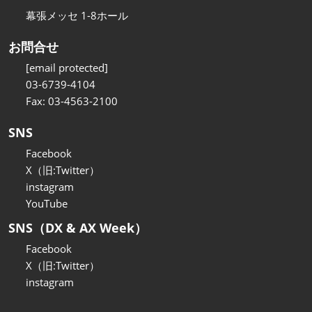
幕張メッセ 1-8ホール
お問合せ
[email protected]
03-6739-4104
Fax: 03-4563-2100
SNS
Facebook
X（旧:Twitter）
instagram
YouTube
SNS（DX & AX Week）
Facebook
X（旧:Twitter）
instagram