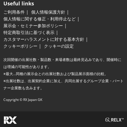
Useful links
ご利用条件
個人情報保護方針
個人情報に関する修正・利用停止など
展示会・セミナー参加ポリシー
特定商取引法に基づく表示
カスタマーハラスメントに対する基本方針
クッキーポリシー
クッキーの設定
次回開催の出展社数・製品数・来場者数は最終見込みであり、開催時に
は増減の可能性があります。
※最大…同種の展示会との出展社数および製品展示面積の比較。
※出展社数は、出展契約企業に加え、共同出展するグループ企業・パート
ナー企業数も含みます。
Copyright © RX Japan GK