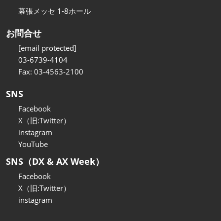
幕張メッセ 1-8ホール
お問合せ
[email protected]
03-6739-4104
Fax: 03-4563-2100
SNS
Facebook
X（旧:Twitter）
instagram
YouTube
SNS（DX & AX Week）
Facebook
X（旧:Twitter）
instagram