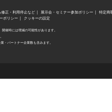
る修正・利用停止など
展示会・セミナー参加ポリシー
特定商
ーポリシー
クッキーの設定
、開催時には増減の可能性があります。
較。
企業・パートナー企業数も含みます。