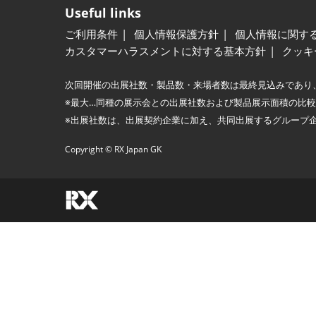
Useful links
ご利用条件
個人情報保護方針
個人情報に関す
カスタマーハラスメントに対する基本方針
クッキ
次回開催の出展社数・製品数・来場者数は最終見込みであり
※最大…同種の展示会との出展社数および製品展示面積の比
※出展社数は、出展契約企業に加え、共同出展するグループ
Copyright © RX Japan GK