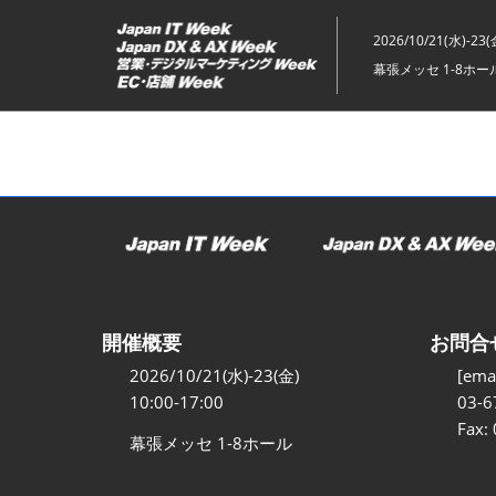
ス
キ
2026/10/21(水)-23(
ッ
幕張メッセ 1-8ホー
プ
し
て
進
む
開催概要
お問合
2026/10/21(水)-23(金)
[emai
10:00-17:00
03-6
Fax:
幕張メッセ 1-8ホール