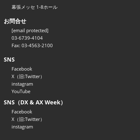
幕張メッセ 1-8ホール
お問合せ
[email protected]
03-6739-4104
Fax: 03-4563-2100
SNS
Facebook
X（旧:Twitter）
instagram
YouTube
SNS（DX & AX Week）
Facebook
X（旧:Twitter）
instagram