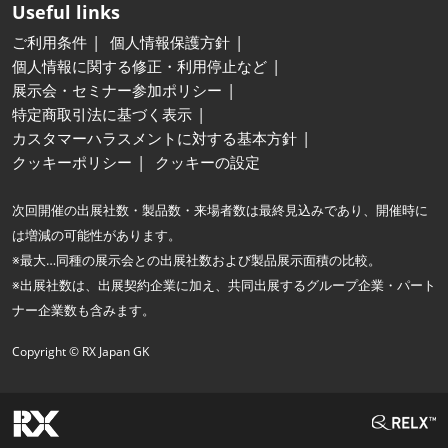
Useful links
ご利用条件
個人情報保護方針
個人情報に関する修正・利用停止など
展示会・セミナー参加ポリシー
特定商取引法に基づく表示
カスタマーハラスメントに対する基本方針
クッキーポリシー
クッキーの設定
次回開催の出展社数・製品数・来場者数は最終見込みであり、開催時に
は増減の可能性があります。
※最大…同種の展示会との出展社数および製品展示面積の比較。
※出展社数は、出展契約企業に加え、共同出展するグループ企業・パート
ナー企業数も含みます。
Copyright © RX Japan GK