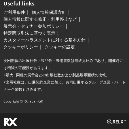
Useful links
ご利用条件
個人情報保護方針
個人情報に関する修正・利用停止など
展示会・セミナー参加ポリシー
特定商取引法に基づく表示
カスタマーハラスメントに対する基本方針
クッキーポリシー
クッキーの設定
次回開催の出展社数・製品数・来場者数は最終見込みであり、開催時に
は増減の可能性があります。
※最大…同種の展示会との出展社数および製品展示面積の比較。
※出展社数は、出展契約企業に加え、共同出展するグループ企業・パート
ナー企業数も含みます。
Copyright © RX Japan GK