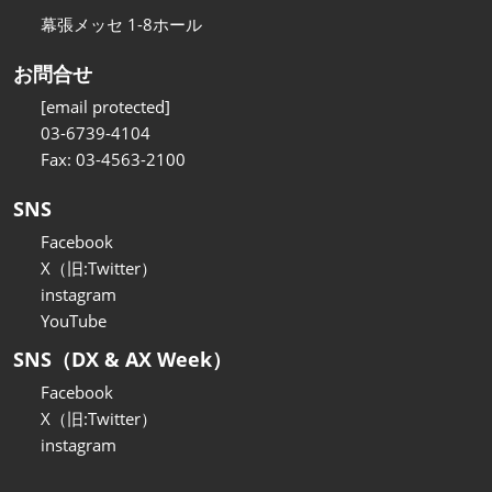
幕張メッセ 1-8ホール
お問合せ
[email protected]
03-6739-4104
Fax: 03-4563-2100
SNS
Facebook
X（旧:Twitter）
instagram
YouTube
SNS（DX & AX Week）
Facebook
X（旧:Twitter）
instagram