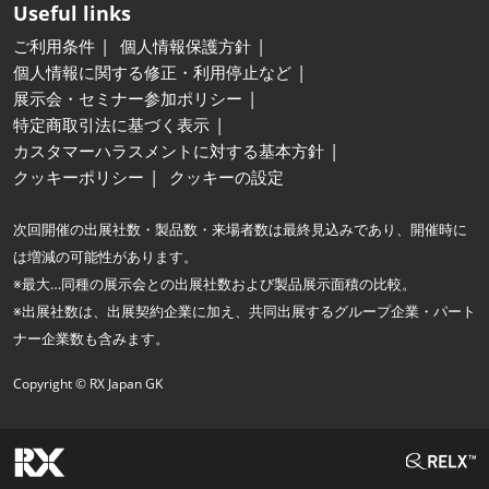
Useful links
ご利用条件
個人情報保護方針
個人情報に関する修正・利用停止など
展示会・セミナー参加ポリシー
特定商取引法に基づく表示
カスタマーハラスメントに対する基本方針
クッキーポリシー
クッキーの設定
次回開催の出展社数・製品数・来場者数は最終見込みであり、開催時に
は増減の可能性があります。
※最大…同種の展示会との出展社数および製品展示面積の比較。
※出展社数は、出展契約企業に加え、共同出展するグループ企業・パート
ナー企業数も含みます。
Copyright © RX Japan GK