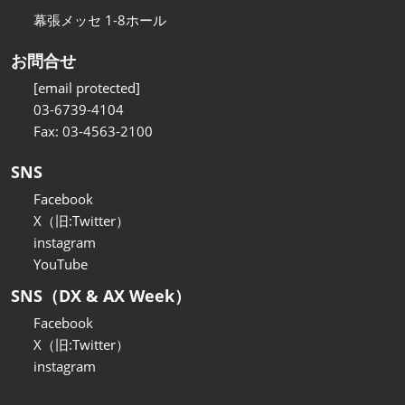
幕張メッセ 1-8ホール
お問合せ
[email protected]
03-6739-4104
Fax: 03-4563-2100
SNS
Facebook
X（旧:Twitter）
instagram
YouTube
SNS（DX & AX Week）
Facebook
X（旧:Twitter）
instagram