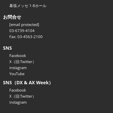
幕張メッセ 1-8ホール
お問合せ
[email protected]
03-6739-4104
Fax: 03-4563-2100
SNS
Facebook
X（旧:Twitter）
instagram
YouTube
SNS（DX & AX Week）
Facebook
X（旧:Twitter）
instagram