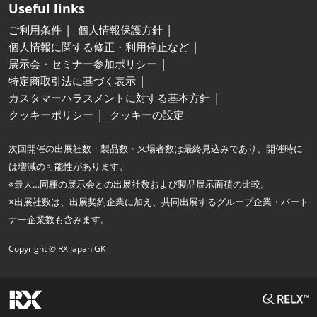
Useful links
ご利用条件
個人情報保護方針
個人情報に関する修正・利用停止など
展示会・セミナー参加ポリシー
特定商取引法に基づく表示
カスタマーハラスメントに対する基本方針
クッキーポリシー
クッキーの設定
次回開催の出展社数・製品数・来場者数は最終見込みであり、開催時に
は増減の可能性があります。
※最大…同種の展示会との出展社数および製品展示面積の比較。
※出展社数は、出展契約企業に加え、共同出展するグループ企業・パート
ナー企業数も含みます。
Copyright © RX Japan GK