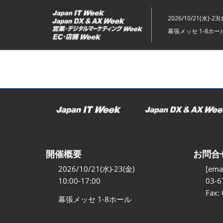
ス
キ
2026/10/21(水)-23(
ッ
幕張メッセ 1-8ホー
プ
し
て
進
む
開催概要
お問合
2026/10/21(水)-23(金)
[emai
10:00-17:00
03-6
Fax:
幕張メッセ 1-8ホール