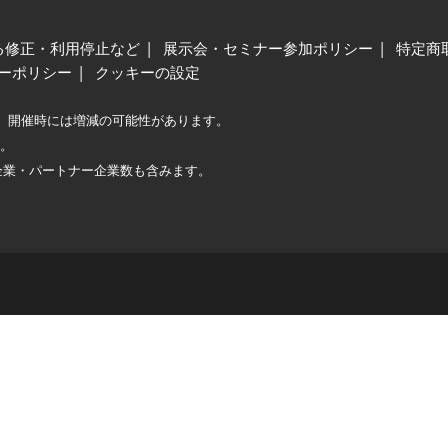
る修正・利用停止など
展示会・セミナー参加ポリシー
特定商
ーポリシー
クッキーの設定
、開催時には増減の可能性があります。
較。
企業・パートナー企業数も含みます。