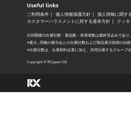
Useful links
ご利用条件
個人情報保護方針
個人情報に関す
カスタマーハラスメントに対する基本方針
クッキ
次回開催の出展社数・製品数・来場者数は最終見込みであり
※最大…同種の展示会との出展社数および製品展示面積の比
※出展社数は、出展契約企業に加え、共同出展するグループ
Copyright © RX Japan GK