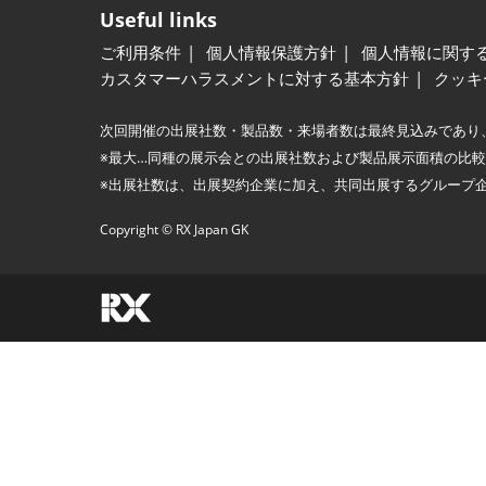
Useful links
ご利用条件
個人情報保護方針
個人情報に関す
カスタマーハラスメントに対する基本方針
クッキ
次回開催の出展社数・製品数・来場者数は最終見込みであり
※最大…同種の展示会との出展社数および製品展示面積の比
※出展社数は、出展契約企業に加え、共同出展するグループ
Copyright © RX Japan GK