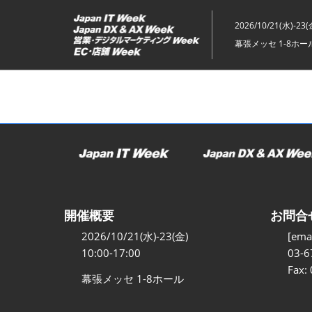
ス
キ
2026/10/21(水)-23(
ッ
幕張メッセ 1-8ホー
プ
し
て
進
む
開催概要
お問合
2026/10/21(水)-23(金)
[emai
10:00-17:00
03-6
Fax:
幕張メッセ 1-8ホール