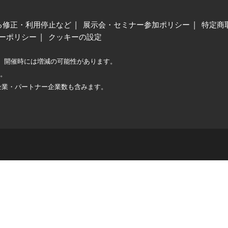
る修正・利用停止など
展示会・セミナー参加ポリシー
特定商
ーポリシー
クッキーの設定
、開催時には増減の可能性があります。
較。
企業・パートナー企業数も含みます。