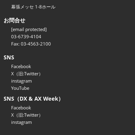
幕張メッセ 1-8ホール
お問合せ
[email protected]
03-6739-4104
Fax: 03-4563-2100
SNS
Facebook
X（旧:Twitter）
instagram
YouTube
SNS（DX & AX Week）
Facebook
X（旧:Twitter）
instagram