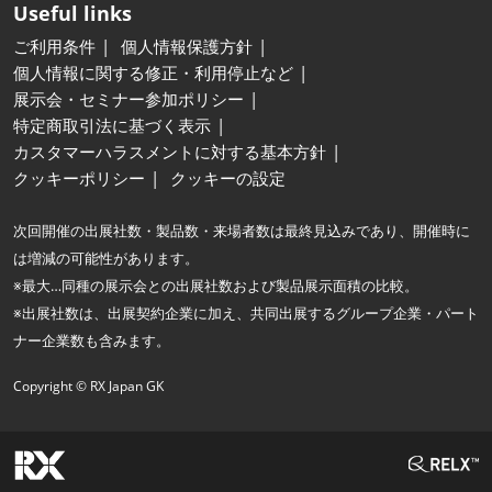
Useful links
ご利用条件
個人情報保護方針
個人情報に関する修正・利用停止など
展示会・セミナー参加ポリシー
特定商取引法に基づく表示
カスタマーハラスメントに対する基本方針
クッキーポリシー
クッキーの設定
次回開催の出展社数・製品数・来場者数は最終見込みであり、開催時に
は増減の可能性があります。
※最大…同種の展示会との出展社数および製品展示面積の比較。
※出展社数は、出展契約企業に加え、共同出展するグループ企業・パート
ナー企業数も含みます。
Copyright © RX Japan GK