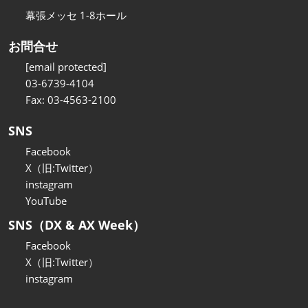
幕張メッセ 1-8ホール
お問合せ
[email protected]
03-6739-4104
Fax: 03-4563-2100
SNS
Facebook
X（旧:Twitter）
instagram
YouTube
SNS（DX & AX Week）
Facebook
X（旧:Twitter）
instagram