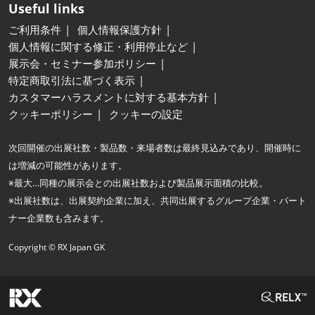
Useful links
ご利用条件
個人情報保護方針
個人情報に関する修正・利用停止など
展示会・セミナー参加ポリシー
特定商取引法に基づく表示
カスタマーハラスメントに対する基本方針
クッキーポリシー
クッキーの設定
次回開催の出展社数・製品数・来場者数は最終見込みであり、開催時に
は増減の可能性があります。
※最大…同種の展示会との出展社数および製品展示面積の比較。
※出展社数は、出展契約企業に加え、共同出展するグループ企業・パート
ナー企業数も含みます。
Copyright © RX Japan GK