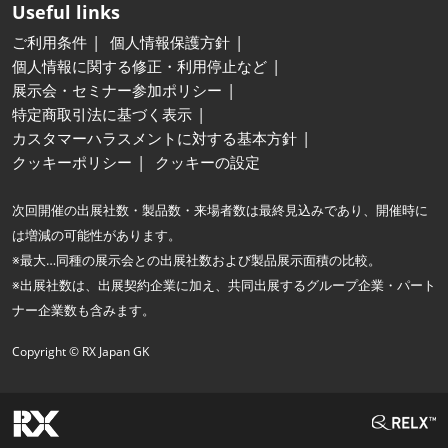
Useful links
ご利用条件
個人情報保護方針
個人情報に関する修正・利用停止など
展示会・セミナー参加ポリシー
特定商取引法に基づく表示
カスタマーハラスメントに対する基本方針
クッキーポリシー
クッキーの設定
次回開催の出展社数・製品数・来場者数は最終見込みであり、開催時に
は増減の可能性があります。
※最大…同種の展示会との出展社数および製品展示面積の比較。
※出展社数は、出展契約企業に加え、共同出展するグループ企業・パート
ナー企業数も含みます。
Copyright © RX Japan GK