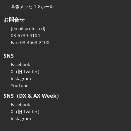
幕張メッセ 1-8ホール
お問合せ
[email protected]
03-6739-4104
Fax: 03-4563-2100
SNS
Facebook
X（旧:Twitter）
instagram
YouTube
SNS（DX & AX Week）
Facebook
X（旧:Twitter）
instagram