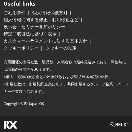
Useful links
ご利用条件
個人情報保護方針
個人情報に関する修正・利用停止など
展示会・セミナー参加ポリシー
特定商取引法に基づく表示
カスタマーハラスメントに対する基本方針
クッキーポリシー
クッキーの設定
次回開催の出展社数・製品数・来場者数は最終見込みであり、開催時に
は増減の可能性があります。
※最大…同種の展示会との出展社数および製品展示面積の比較。
※出展社数は、出展契約企業に加え、共同出展するグループ企業・パート
ナー企業数も含みます。
Copyright © RX Japan GK