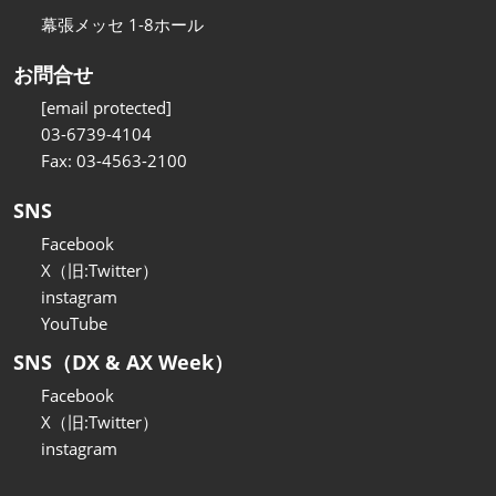
幕張メッセ 1-8ホール
お問合せ
[email protected]
03-6739-4104
Fax: 03-4563-2100
SNS
Facebook
X（旧:Twitter）
instagram
YouTube
SNS（DX & AX Week）
Facebook
X（旧:Twitter）
instagram