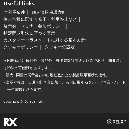
Useful links
ご利用条件
個人情報保護方針
個人情報に関する修正・利用停止など
展示会・セミナー参加ポリシー
特定商取引法に基づく表示
カスタマーハラスメントに対する基本方針
クッキーポリシー
クッキーの設定
次回開催の出展社数・製品数・来場者数は最終見込みであり、開催時に
は増減の可能性があります。
※最大…同種の展示会との出展社数および製品展示面積の比較。
※出展社数は、出展契約企業に加え、共同出展するグループ企業・パート
ナー企業数も含みます。
Copyright © RX Japan GK