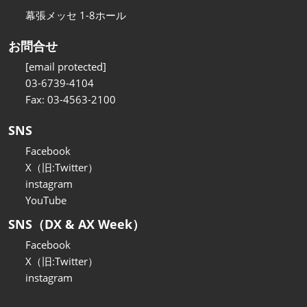
幕張メッセ 1-8ホール
お問合せ
[email protected]
03-6739-4104
Fax: 03-4563-2100
SNS
Facebook
X（旧:Twitter）
instagram
YouTube
SNS（DX & AX Week）
Facebook
X（旧:Twitter）
instagram