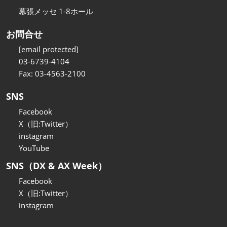
幕張メッセ 1-8ホール
お問合せ
[email protected]
03-6739-4104
Fax: 03-4563-2100
SNS
Facebook
X（旧:Twitter）
instagram
YouTube
SNS（DX & AX Week）
Facebook
X（旧:Twitter）
instagram