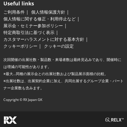
Useful links
ご利用条件
個人情報保護方針
個人情報に関する修正・利用停止など
展示会・セミナー参加ポリシー
特定商取引法に基づく表示
カスタマーハラスメントに対する基本方針
クッキーポリシー
クッキーの設定
次回開催の出展社数・製品数・来場者数は最終見込みであり、開催時に
は増減の可能性があります。
※最大…同種の展示会との出展社数および製品展示面積の比較。
※出展社数は、出展契約企業に加え、共同出展するグループ企業・パート
ナー企業数も含みます。
Copyright © RX Japan GK