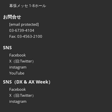
幕張メッセ 1-8ホール
お問合せ
[email protected]
03-6739-4104
Fax: 03-4563-2100
SNS
Facebook
X（旧:Twitter）
instagram
YouTube
SNS（DX & AX Week）
Facebook
X（旧:Twitter）
instagram