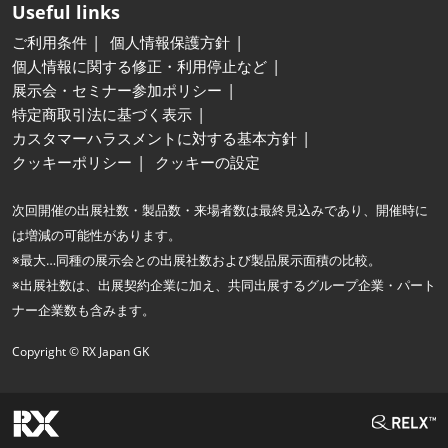
Useful links
ご利用条件
個人情報保護方針
個人情報に関する修正・利用停止など
展示会・セミナー参加ポリシー
特定商取引法に基づく表示
カスタマーハラスメントに対する基本方針
クッキーポリシー
クッキーの設定
次回開催の出展社数・製品数・来場者数は最終見込みであり、開催時に
は増減の可能性があります。
※最大…同種の展示会との出展社数および製品展示面積の比較。
※出展社数は、出展契約企業に加え、共同出展するグループ企業・パート
ナー企業数も含みます。
Copyright © RX Japan GK