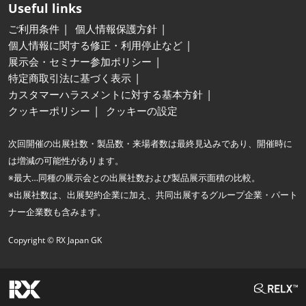
Useful links
ご利用条件
個人情報保護方針
個人情報に関する修正・利用停止など
展示会・セミナー参加ポリシー
特定商取引法に基づく表示
カスタマーハラスメントに対する基本方針
クッキーポリシー
クッキーの設定
次回開催の出展社数・製品数・来場者数は最終見込みであり、開催時に
は増減の可能性があります。
※最大…同種の展示会との出展社数および製品展示面積の比較。
※出展社数は、出展契約企業に加え、共同出展するグループ企業・パート
ナー企業数も含みます。
Copyright © RX Japan GK