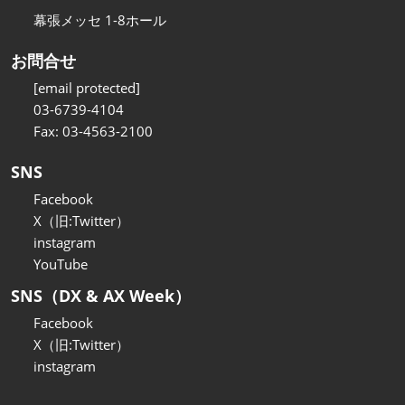
幕張メッセ 1-8ホール
お問合せ
[email protected]
03-6739-4104
Fax: 03-4563-2100
SNS
Facebook
X（旧:Twitter）
instagram
YouTube
SNS（DX & AX Week）
Facebook
X（旧:Twitter）
instagram