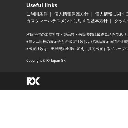
Useful links
ご利用条件
個人情報保護方針
個人情報に関す
カスタマーハラスメントに対する基本方針
クッキ
次回開催の出展社数・製品数・来場者数は最終見込みであり
※最大…同種の展示会との出展社数および製品展示面積の比
※出展社数は、出展契約企業に加え、共同出展するグループ
Copyright © RX Japan GK