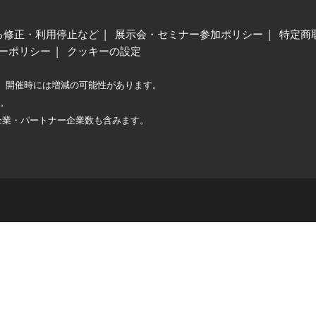
る修正・利用停止など
展示会・セミナー参加ポリシー
特定商
ーポリシー
クッキーの設定
、開催時には増減の可能性があります。
較。
企業・パートナー企業数も含みます。