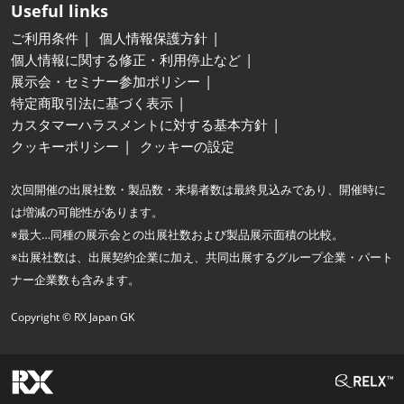
Useful links
ご利用条件
個人情報保護方針
個人情報に関する修正・利用停止など
展示会・セミナー参加ポリシー
特定商取引法に基づく表示
カスタマーハラスメントに対する基本方針
クッキーポリシー
クッキーの設定
次回開催の出展社数・製品数・来場者数は最終見込みであり、開催時に
は増減の可能性があります。
※最大…同種の展示会との出展社数および製品展示面積の比較。
※出展社数は、出展契約企業に加え、共同出展するグループ企業・パート
ナー企業数も含みます。
Copyright © RX Japan GK