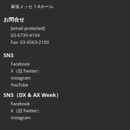
幕張メッセ 1-8ホール
お問合せ
[email protected]
03-6739-4104
Fax: 03-4563-2100
SNS
Facebook
X（旧:Twitter）
instagram
YouTube
SNS（DX & AX Week）
Facebook
X（旧:Twitter）
instagram