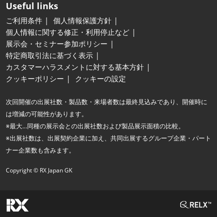
Useful links
ご利用条件
個人情報保護方針
個人情報に関する修正・利用停止など
展示会・セミナー参加ポリシー
特定商取引法に基づく表示
カスタマーハラスメントに対する基本方針
クッキーポリシー
クッキーの設定
次回開催の出展社数・製品数・来場者数は最終見込みであり、開催時に
は増減の可能性があります。
※最大…同種の展示会との出展社数および製品展示面積の比較。
※出展社数は、出展契約企業に加え、共同出展するグループ企業・パート
ナー企業数も含みます。
Copyright © RX Japan GK