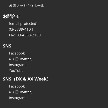
幕張メッセ 1-8ホール
お問合せ
[email protected]
03-6739-4104
Fax: 03-4563-2100
SNS
Facebook
X（旧:Twitter）
instagram
YouTube
SNS（DX & AX Week）
Facebook
X（旧:Twitter）
instagram