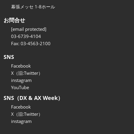
幕張メッセ 1-8ホール
お問合せ
[email protected]
03-6739-4104
Fax: 03-4563-2100
SNS
Facebook
X（旧:Twitter）
instagram
YouTube
SNS（DX & AX Week）
Facebook
X（旧:Twitter）
instagram