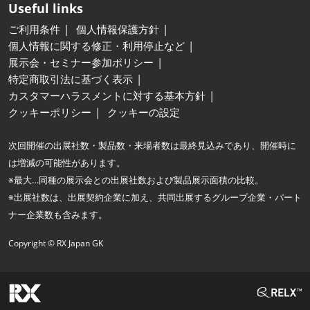
Useful links
ご利用条件
個人情報保護方針
個人情報に関する修正・利用停止など
展示会・セミナー参加ポリシー
特定商取引法に基づく表示
カスタマーハラスメントに対する基本方針
クッキーポリシー
クッキーの設定
次回開催の出展社数・製品数・来場者数は最終見込みであり、開催時に
は増減の可能性があります。
※最大…同種の展示会との出展社数および製品展示面積の比較。
※出展社数は、出展契約企業に加え、共同出展するグループ企業・パート
ナー企業数も含みます。
Copyright © RX Japan GK