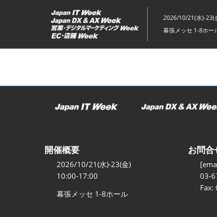
ス
キ
2026/10/21(水)-23(
ッ
幕張メッセ 1-8ホー
プ
し
て
進
む
開催概要
お問合
2026/10/21(水)-23(金)
[emai
10:00-17:00
03-6
Fax:
幕張メッセ 1-8ホール