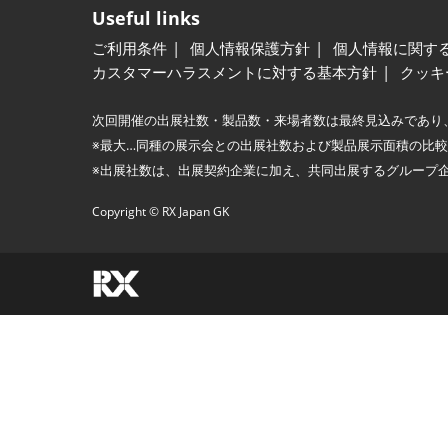
Useful links
ご利用条件
個人情報保護方針
個人情報に関す
カスタマーハラスメントに対する基本方針
クッキ
次回開催の出展社数・製品数・来場者数は最終見込みであり
※最大…同種の展示会との出展社数および製品展示面積の比
※出展社数は、出展契約企業に加え、共同出展するグループ
Copyright © RX Japan GK