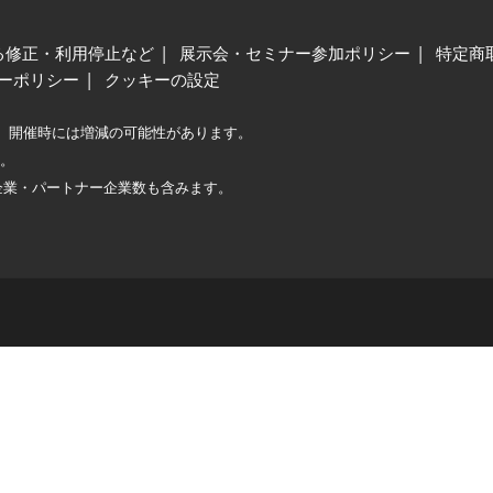
る修正・利用停止など
展示会・セミナー参加ポリシー
特定商
ーポリシー
クッキーの設定
、開催時には増減の可能性があります。
較。
企業・パートナー企業数も含みます。