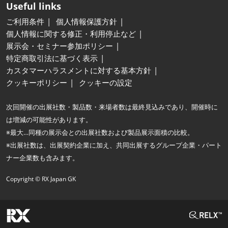
Useful links
ご利用条件
個人情報保護方針
個人情報に関する修正・利用停止など
展示会・セミナー参加ポリシー
特定商取引法に基づく表示
カスタマーハラスメントに対する基本方針
クッキーポリシー
クッキーの設定
次回開催の出展社数・製品数・来場者数は最終見込みであり、開催時に
は増減の可能性があります。
※最大…同種の展示会との出展社数および製品展示面積の比較。
※出展社数は、出展契約企業に加え、共同出展するグループ企業・パート
ナー企業数も含みます。
Copyright © RX Japan GK