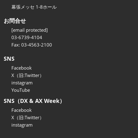
幕張メッセ 1-8ホール
お問合せ
[email protected]
03-6739-4104
Fax: 03-4563-2100
SNS
Facebook
X（旧:Twitter）
instagram
YouTube
SNS（DX & AX Week）
Facebook
X（旧:Twitter）
instagram