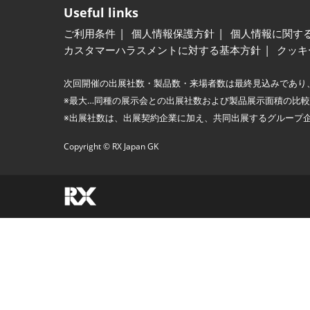
Useful links
ご利用条件
個人情報保護方針
個人情報に関す
カスタマーハラスメントに対する基本方針
クッキ
次回開催の出展社数・製品数・来場者数は最終見込みであり
※最大…同種の展示会との出展社数および製品展示面積の比
※出展社数は、出展契約企業に加え、共同出展するグループ
Copyright © RX Japan GK