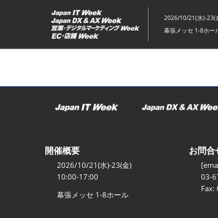
ス
キ
2026/10/21(水)-23(
ッ
幕張メッセ 1-8ホー
プ
し
て
進
む
開催概要
お問合
2026/10/21(水)-23(金)
[emai
10:00-17:00
03-6
Fax:
幕張メッセ 1-8ホール