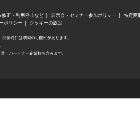
る修正・利用停止など
展示会・セミナー参加ポリシー
特定商
ーポリシー
クッキーの設定
、開催時には増減の可能性があります。
較。
企業・パートナー企業数も含みます。