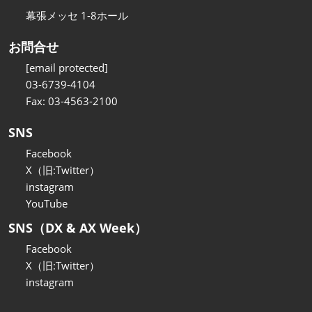
幕張メッセ 1-8ホール
お問合せ
[email protected]
03-6739-4104
Fax: 03-4563-2100
SNS
Facebook
X（旧:Twitter）
instagram
YouTube
SNS（DX & AX Week）
Facebook
X（旧:Twitter）
instagram