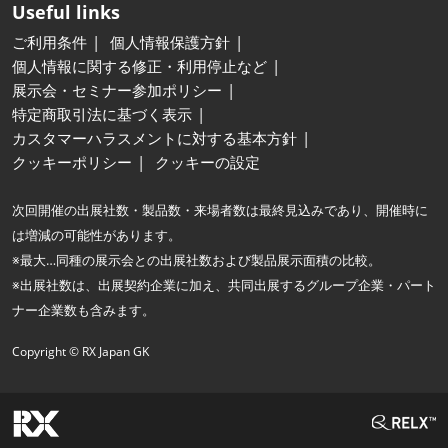
Useful links
ご利用条件
個人情報保護方針
個人情報に関する修正・利用停止など
展示会・セミナー参加ポリシー
特定商取引法に基づく表示
カスタマーハラスメントに対する基本方針
クッキーポリシー
クッキーの設定
次回開催の出展社数・製品数・来場者数は最終見込みであり、開催時に
は増減の可能性があります。
※最大…同種の展示会との出展社数および製品展示面積の比較。
※出展社数は、出展契約企業に加え、共同出展するグループ企業・パート
ナー企業数も含みます。
Copyright © RX Japan GK