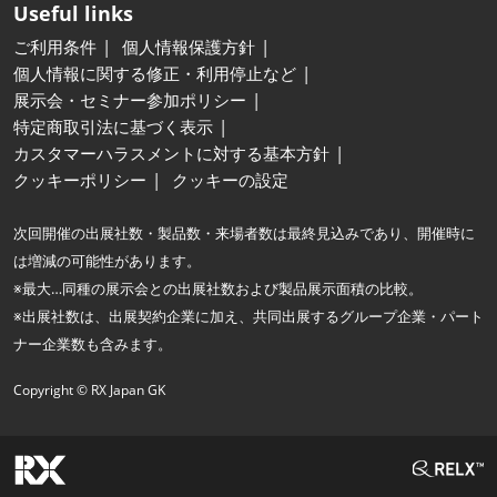
Useful links
ご利用条件
個人情報保護方針
個人情報に関する修正・利用停止など
展示会・セミナー参加ポリシー
特定商取引法に基づく表示
カスタマーハラスメントに対する基本方針
クッキーポリシー
クッキーの設定
次回開催の出展社数・製品数・来場者数は最終見込みであり、開催時に
は増減の可能性があります。
※最大…同種の展示会との出展社数および製品展示面積の比較。
※出展社数は、出展契約企業に加え、共同出展するグループ企業・パート
ナー企業数も含みます。
Copyright © RX Japan GK