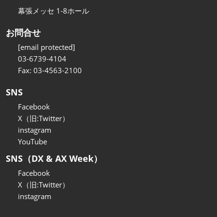
幕張メッセ 1-8ホール
お問合せ
[email protected]
03-6739-4104
Fax: 03-4563-2100
SNS
Facebook
X（旧:Twitter）
instagram
YouTube
SNS（DX & AX Week）
Facebook
X（旧:Twitter）
instagram