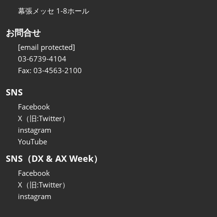
幕張メッセ 1-8ホール
お問合せ
[email protected]
03-6739-4104
Fax: 03-4563-2100
SNS
Facebook
X（旧:Twitter）
instagram
YouTube
SNS（DX & AX Week）
Facebook
X（旧:Twitter）
instagram