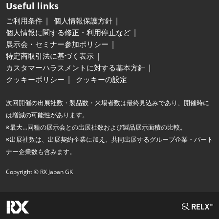
Useful links
ご利用条件
個人情報保護方針
個人情報に関する修正・利用停止など
展示会・セミナー参加ポリシー
特定商取引法に基づく表示
カスタマーハラスメントに対する基本方針
クッキーポリシー
クッキーの設定
次回開催の出展社数・製品数・来場者数は最終見込みであり、開催時に
は増減の可能性があります。
※最大…同種の展示会との出展社数および製品展示面積の比較。
※出展社数は、出展契約企業に加え、共同出展するグループ企業・パート
ナー企業数も含みます。
Copyright © RX Japan GK